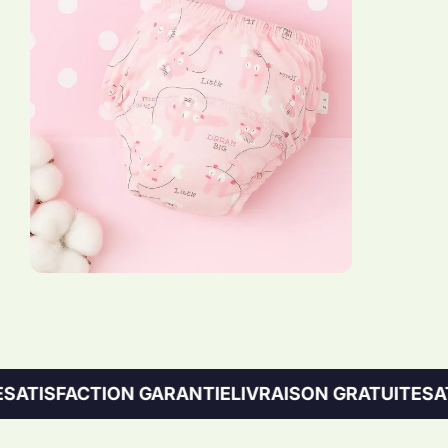
FACTION GARANTIE
LIVRAISON GRATUITE
SATISFAC