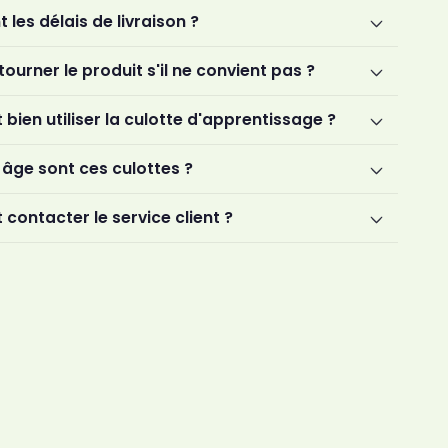
 les délais de livraison ?
tourner le produit s'il ne convient pas ?
ien utiliser la culotte d'apprentissage ?
 âge sont ces culottes ?
ontacter le service client ?