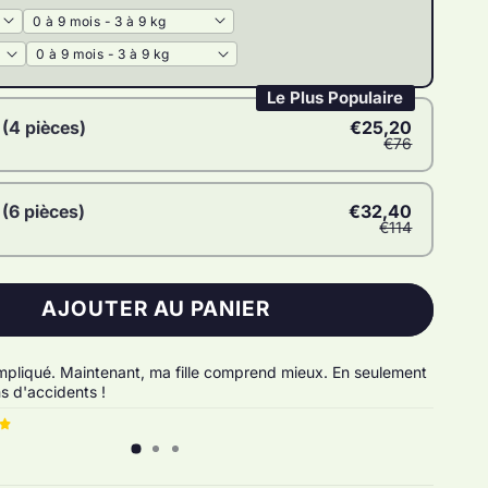
Le Plus Populaire
 (4 pièces)
€25,20
€76
 (6 pièces)
€32,40
€114
AJOUTER AU PANIER
ompliqué. Maintenant, ma fille comprend mieux. En seulement
s d'accidents !