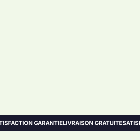
TION GARANTIE
LIVRAISON GRATUITE
SATISFACTIO