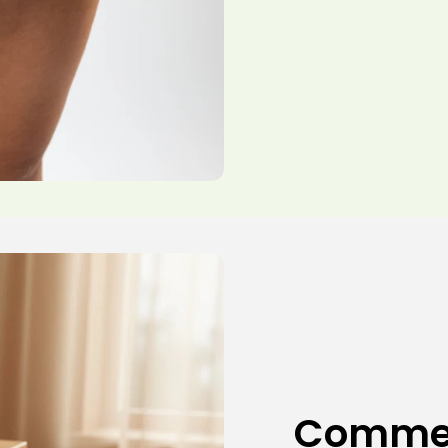
Commen