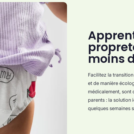
Apprent
propret
moins d
Facilitez la transiti
et de manière écolo
médicalement, sont do
parents : la solution
quelques semaines s