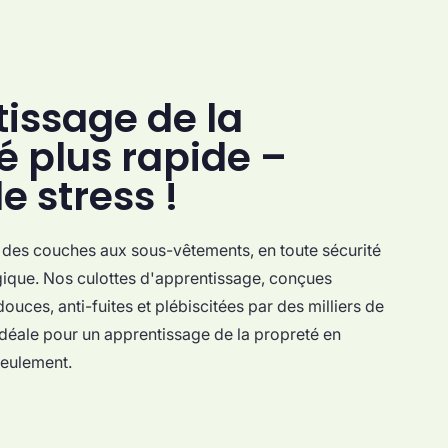
issage de la
é plus rapide –
e stress !
on des couches aux sous-vêtements, en toute sécurité
gique. Nos culottes d'apprentissage, conçues
uces, anti-fuites et plébiscitées par des milliers de
 idéale pour un apprentissage de la propreté en
eulement.